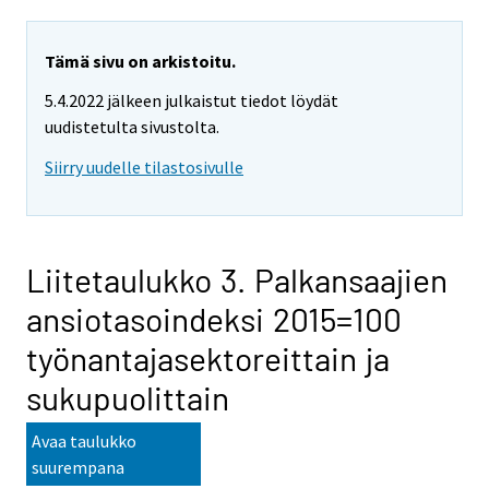
Tämä sivu on arkistoitu.
5.4.2022 jälkeen julkaistut tiedot löydät
uudistetulta sivustolta.
Siirry uudelle tilastosivulle
Liitetaulukko 3. Palkansaajien
ansiotasoindeksi 2015=100
työnantajasektoreittain ja
sukupuolittain
Avaa taulukko
suurempana