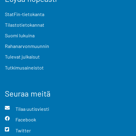
StatFin-tietokanta
Tilastotietokannat
Suomi lukuina
Rahanarvonmuunnin
Tulevat julkaisut
Tutkimusaineistot
Seuraa meitä
Tilaa uutisviesti
Facebook
Twitter