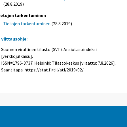
(28.8.2019)
ietojen tarkentuminen
Tietojen tarkentuminen
(28.8.2019)
Viittausohje
:
Suomen virallinen tilasto (SVT): Ansiotasoindeksi
[verkkojulkaisu].
ISSN=1796-3737. Helsinki: Tilastokeskus [viitattu: 7.8.2026].
Saantitapa: https://stat.fi/til/ati/2019/02/