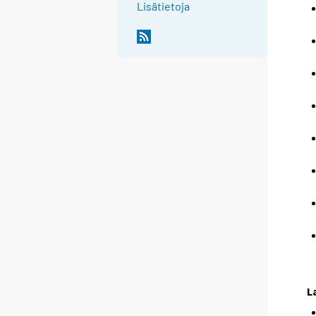
Lisätietoja
L