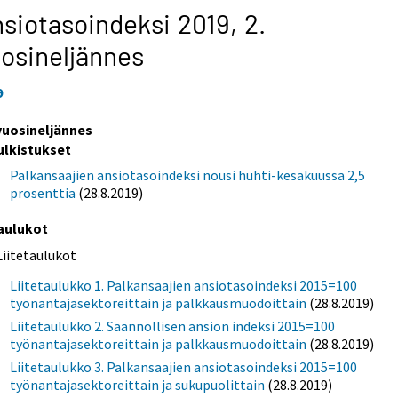
siotasoindeksi 2019,
2.
osineljännes
9
 vuosineljännes
ulkistukset
Palkansaajien ansiotasoindeksi nousi huhti-kesäkuussa 2,5
prosenttia
(28.8.2019)
aulukot
Liitetaulukot
Liitetaulukko 1. Palkansaajien ansiotasoindeksi 2015=100
työnantajasektoreittain ja palkkausmuodoittain
(28.8.2019)
Liitetaulukko 2. Säännöllisen ansion indeksi 2015=100
työnantajasektoreittain ja palkkausmuodoittain
(28.8.2019)
Liitetaulukko 3. Palkansaajien ansiotasoindeksi 2015=100
työnantajasektoreittain ja sukupuolittain
(28.8.2019)