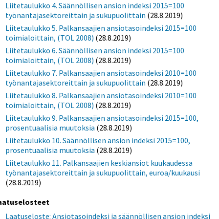
Liitetaulukko 4. Säännöllisen ansion indeksi 2015=100
työnantajasektoreittain ja sukupuolittain
(28.8.2019)
Liitetaulukko 5. Palkansaajien ansiotasoindeksi 2015=100
toimialoittain, (TOL 2008)
(28.8.2019)
Liitetaulukko 6. Säännöllisen ansion indeksi 2015=100
toimialoittain, (TOL 2008)
(28.8.2019)
Liitetaulukko 7. Palkansaajien ansiotasoindeksi 2010=100
työnantajasektoreittain ja sukupuolittain
(28.8.2019)
Liitetaulukko 8. Palkansaajien ansiotasoindeksi 2010=100
toimialoittain, (TOL 2008)
(28.8.2019)
Liitetaulukko 9. Palkansaajien ansiotasoindeksi 2015=100,
prosentuaalisia muutoksia
(28.8.2019)
Liitetaulukko 10. Säännöllisen ansion indeksi 2015=100,
prosentuaalisia muutoksia
(28.8.2019)
Liitetaulukko 11. Palkansaajien keskiansiot kuukaudessa
työnantajasektoreittain ja sukupuolittain, euroa/kuukausi
(28.8.2019)
aatuselosteet
Laatuseloste: Ansiotasoindeksi ja säännöllisen ansion indeksi