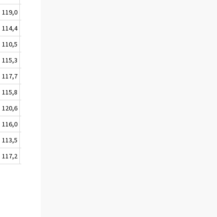
119,0
120,3
114,4
115,7
110,5
111,7
115,3
116,5
117,7
120,2
115,8
118,1
120,6
123,0
116,0
117,2
113,5
114,5
117,2
118,5