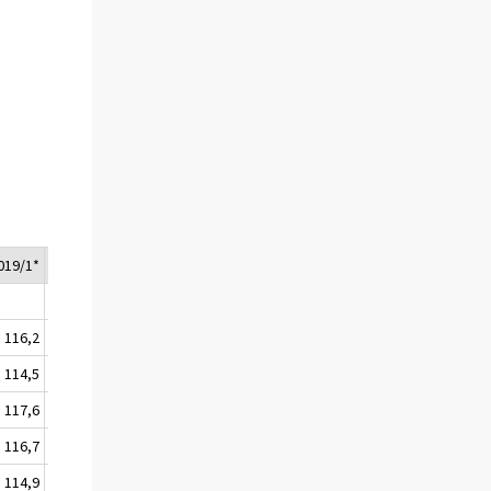
019/1*
2019/2*
116,2
117,3
114,5
115,5
117,6
118,9
116,7
117,7
114,9
115,8