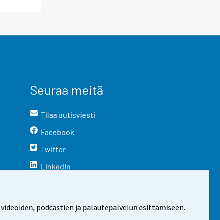
Seuraa meitä
Tilaa uutisviesti
Facebook
Twitter
LinkedIn
YouTube
Instagram
 videoiden, podcastien ja palautepalvelun esittämiseen.