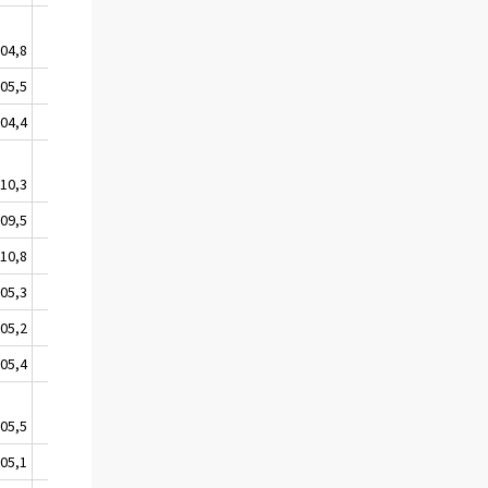
04,8
104,9
05,5
105,6
04,4
104,5
10,3
110,4
09,5
109,6
10,8
110,9
05,3
105,4
05,2
105,3
05,4
105,5
05,5
105,6
05,1
105,2