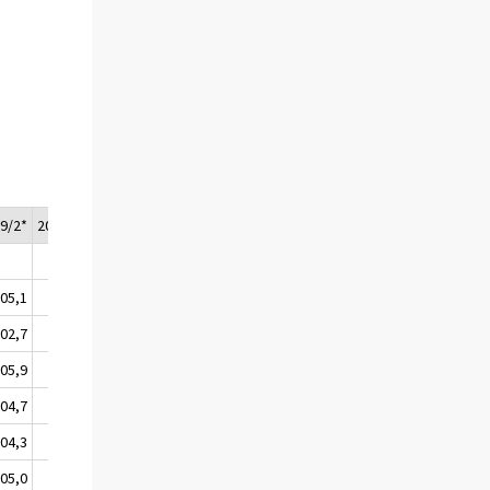
9/2*
2019/3*
05,1
105,3
02,7
102,9
05,9
106,2
04,7
104,9
04,3
104,5
05,0
105,2