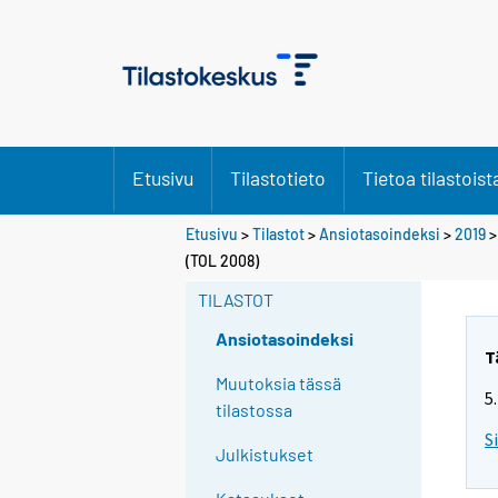
Etusivu
Tilastotieto
Tietoa tilastoist
Etusivu
>
Tilastot
>
Ansiotasoindeksi
>
2019
(TOL 2008)
TILASTOT
Ansiotasoindeksi
T
Muutoksia tässä
5
tilastossa
S
Julkistukset