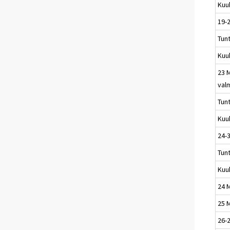
Kuu
19-
Tun
Kuu
23 
val
Tun
Kuu
24-3
Tun
Kuu
24 M
25 M
26-