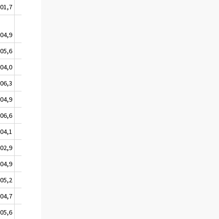
01,7
101,8
04,9
105,1
05,6
105,9
04,0
104,2
06,3
106,6
04,9
105,7
06,6
106,8
04,1
104,3
02,9
103,0
04,9
105,1
05,2
105,8
04,7
105,7
05,6
105,8