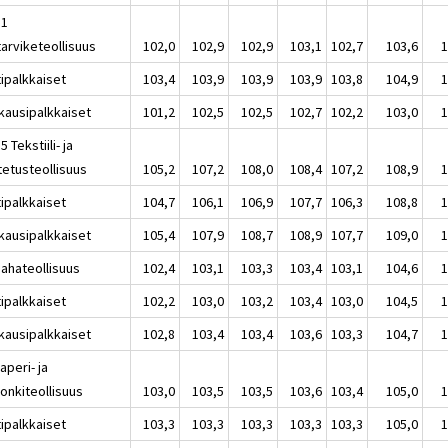
11
tarviketeollisuus
102,0
102,9
102,9
103,1
102,7
103,6
1
tipalkkaiset
103,4
103,9
103,9
103,9
103,8
104,9
1
kausipalkkaiset
101,2
102,5
102,5
102,7
102,2
103,0
1
5 Tekstiili- ja
tetusteollisuus
105,2
107,2
108,0
108,4
107,2
108,9
1
tipalkkaiset
104,7
106,1
106,9
107,7
106,3
108,8
1
kausipalkkaiset
105,4
107,9
108,7
108,9
107,7
109,0
1
Sahateollisuus
102,4
103,1
103,3
103,4
103,1
104,6
1
tipalkkaiset
102,2
103,0
103,2
103,4
103,0
104,5
1
kausipalkkaiset
102,8
103,4
103,4
103,6
103,3
104,7
1
aperi- ja
onkiteollisuus
103,0
103,5
103,5
103,6
103,4
105,0
1
tipalkkaiset
103,3
103,3
103,3
103,3
103,3
105,0
1