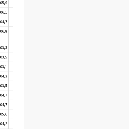
05,9
106,0
06,1
106,3
04,7
104,9
06,8
107,0
03,3
104,2
03,5
104,6
03,1
103,6
04,3
104,5
03,5
103,6
04,7
104,9
04,7
104,8
05,6
105,7
04,2
104,3