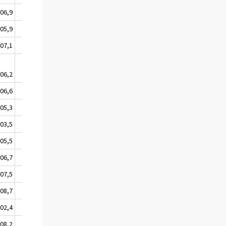
06,9
106,7
05,9
104,1
07,1
107,3
06,2
106,8
06,6
106,7
05,3
105,4
03,5
104,2
05,5
105,6
06,7
106,8
07,5
107,7
08,7
108,9
02,4
102,6
08,2
108,4