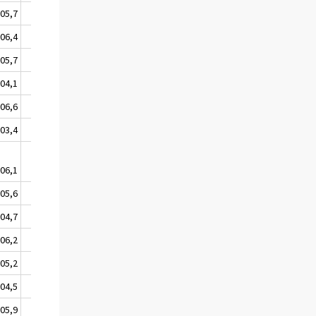
05,7
105,8
06,4
106,5
05,7
105,8
04,1
104,2
06,6
106,7
03,4
103,5
06,1
106,2
05,6
105,7
04,7
104,6
06,2
106,3
05,2
105,4
04,5
104,6
05,9
106,1