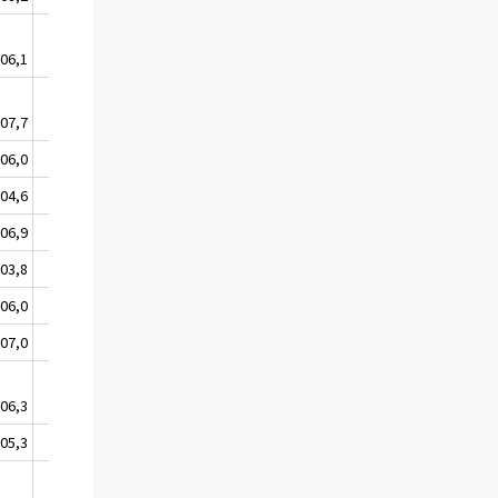
06,1
106,4
07,7
107,9
06,0
106,2
04,6
104,8
06,9
107,1
03,8
104,0
06,0
106,2
07,0
107,1
06,3
106,5
05,3
105,6