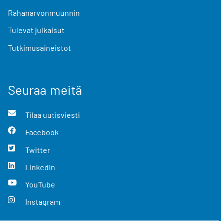
Rahanarvonmuunnin
Tulevat julkaisut
Tutkimusaineistot
Seuraa meitä
Tilaa uutisviesti
Facebook
Twitter
LinkedIn
YouTube
Instagram