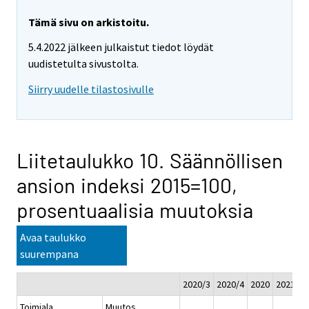
Tämä sivu on arkistoitu.
5.4.2022 jälkeen julkaistut tiedot löydät
uudistetulta sivustolta.
Siirry uudelle tilastosivulle
Liitetaulukko 10. Säännöllisen
ansion indeksi 2015=100,
prosentuaalisia muutoksia
Avaa taulukko
suurempana
2020/3
2020/4
2020
2021/1*
Toimiala
Muutos