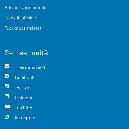
Rahanarvonmuunnin
Tulevat julkaisut
Tutkimusaineistot
Seuraa meitä
Tilaa uutisviesti
Facebook
Twitter
LinkedIn
YouTube
Instagram