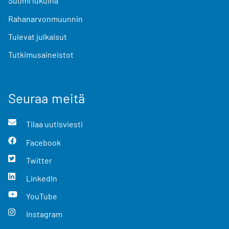
Suomi lukuina
Rahanarvonmuunnin
Tulevat julkaisut
Tutkimusaineistot
Seuraa meitä
Tilaa uutisviesti
Facebook
Twitter
LinkedIn
YouTube
Instagram