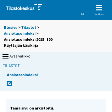
Valikko
Haku
Etusivu
>
Tilastot
>
Ansiotasoindeksi
>
Ansiotasoindeksi 2015=100
Käyttäjän käsikirja
Avaa valikko
TILASTOT
Ansiotasoindeksi
Tämä sivu on arkistoitu.