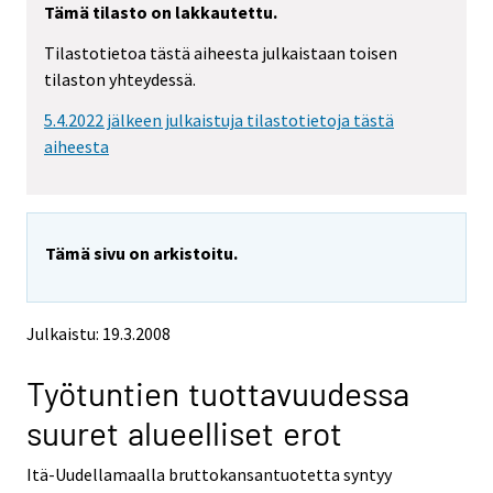
Tämä tilasto on lakkautettu.
Tilastotietoa tästä aiheesta julkaistaan toisen
tilaston yhteydessä.
5.4.2022 jälkeen julkaistuja tilastotietoja tästä
aiheesta
Tämä sivu on arkistoitu.
Julkaistu: 19.3.2008
Työtuntien tuottavuudessa
suuret alueelliset erot
Itä-Uudellamaalla bruttokansantuotetta syntyy