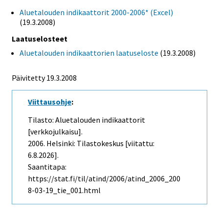
Aluetalouden indikaattorit 2000-2006* (Excel)
(19.3.2008)
Laatuselosteet
Aluetalouden indikaattorien laatuseloste
(19.3.2008)
Päivitetty
19.3.2008
Viittausohje
:
Tilasto: Aluetalouden indikaattorit
[verkkojulkaisu].
2006. Helsinki: Tilastokeskus [viitattu:
6.8.2026].
Saantitapa:
https://stat.fi/til/atind/2006/atind_2006_200
8-03-19_tie_001.html