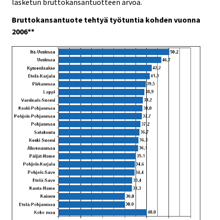
lasketun bruttokansantuotteen arvoa.
Bruttokansantuote tehtyä työtuntia kohden vuonna
2006**