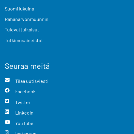
Suomi lukuina
Rahanarvonmuunnin
Tulevat julkaisut
Tutkimusaineistot
Seuraa meitä
Tilaa uutisviesti
Facebook
Twitter
LinkedIn
YouTube
Instagram