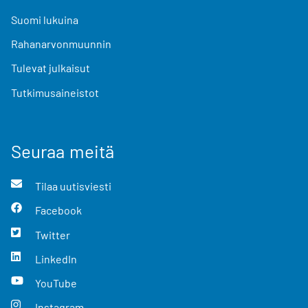
Suomi lukuina
Rahanarvonmuunnin
Tulevat julkaisut
Tutkimusaineistot
Seuraa meitä
Tilaa uutisviesti
Facebook
Twitter
LinkedIn
YouTube
Instagram