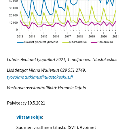
Lähde: Avoimet työpaikat 2021, 1. neljännes. Tilastokeskus
Lisätietoja: Minna Wallenius 029 551 2749,
tyovoimatutkimus@tilastokeskus.fi
Vastaava osastopäällikkö: Hannele Orjala
Päivitetty 19.5.2021
Viittausohje
:
Suomen virallinen tilasto (SVT): Avoimet