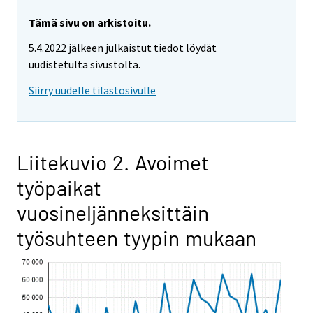
Tämä sivu on arkistoitu.
5.4.2022 jälkeen julkaistut tiedot löydät
uudistetulta sivustolta.
Siirry uudelle tilastosivulle
Liitekuvio 2. Avoimet
työpaikat
vuosineljänneksittäin
työsuhteen tyypin mukaan