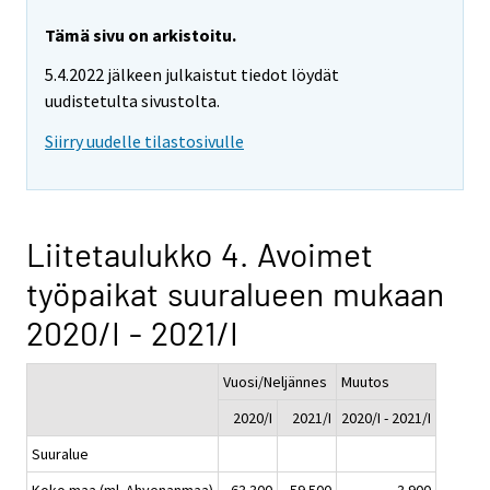
Tämä sivu on arkistoitu.
5.4.2022 jälkeen julkaistut tiedot löydät
uudistetulta sivustolta.
Siirry uudelle tilastosivulle
Liitetaulukko 4. Avoimet
työpaikat suuralueen mukaan
2020/I - 2021/I
Vuosi/Neljännes
Muutos
2020/I
2021/I
2020/I - 2021/I
Suuralue