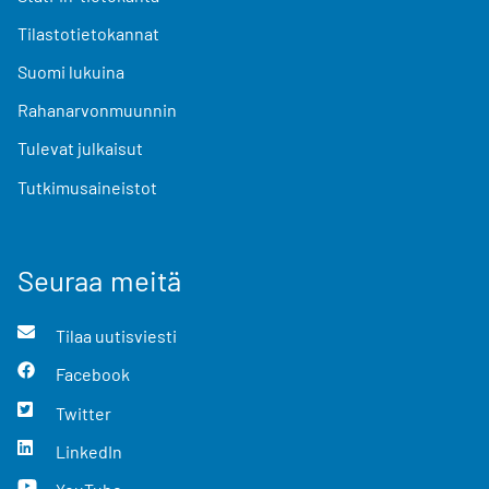
Tilastotietokannat
Suomi lukuina
Rahanarvonmuunnin
Tulevat julkaisut
Tutkimusaineistot
Seuraa meitä
Tilaa uutisviesti
Facebook
Twitter
LinkedIn