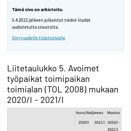
Tämä sivu on arkistoitu.
5.4.2022 jälkeen julkaistut tiedot löydät
uudistetulta sivustolta.
Siirry uudelle tilastosivulle
Liitetaulukko 5. Avoimet
työpaikat toimipaikan
toimialan (TOL 2008) mukaan
2020/I - 2021/I
Vuosi/Neljännes
Muutos
2020/I
2021/I
2020/I -
2021/I