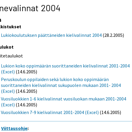
nevalinnat 2004
4
lkistukset
Lukiokoulutuksen päättäneiden kielivalinnat 2004
(28.2.2005)
ulukot
iitetaulukot
Lukion koko oppimäärän suorittaneiden kielivalinnat 2001-2004
(Excel)
(14.6.2005)
Peruskoulun oppilaiden sekä lukion koko oppimäärän
suorittaneiden kielivalinnat sukupuolen mukaan 2001- 2004
(Excel)
(14.6.2005)
Vuosiluokkien 1-6 kielivalinnat vuosiluokan mukaan 2001-2004
(Excel)
(14.6.2005)
Vuosiluokkien 7-9 kielivalinnat 2001-2004 (Excel)
(14.6.2005)
Viittausohje
: