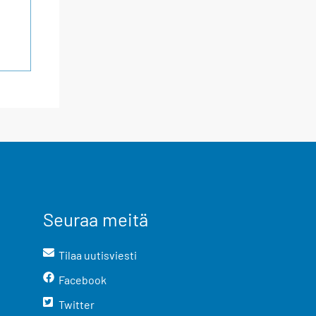
Seuraa meitä
Tilaa uutisviesti
Facebook
Twitter