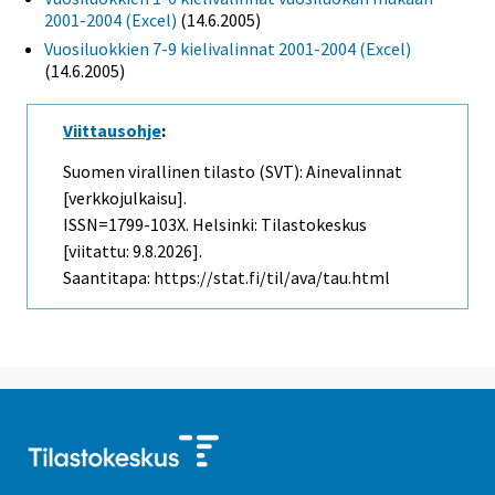
2001-2004 (Excel)
(14.6.2005)
Vuosiluokkien 7-9 kielivalinnat 2001-2004 (Excel)
(14.6.2005)
Viittausohje
:
Suomen virallinen tilasto (SVT): Ainevalinnat
[verkkojulkaisu].
ISSN=1799-103X. Helsinki: Tilastokeskus
[viitattu: 9.8.2026].
Saantitapa: https://stat.fi/til/ava/tau.html