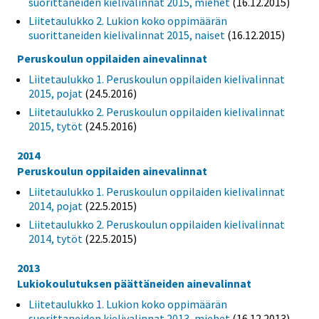
suorittaneiden kielivalinnat 2015, miehet
(16.12.2015)
Liitetaulukko 2. Lukion koko oppimäärän
suorittaneiden kielivalinnat 2015, naiset
(16.12.2015)
Peruskoulun oppilaiden ainevalinnat
Liitetaulukko 1. Peruskoulun oppilaiden kielivalinnat
2015, pojat
(24.5.2016)
Liitetaulukko 2. Peruskoulun oppilaiden kielivalinnat
2015, tytöt
(24.5.2016)
2014
Peruskoulun oppilaiden ainevalinnat
Liitetaulukko 1. Peruskoulun oppilaiden kielivalinnat
2014, pojat
(22.5.2015)
Liitetaulukko 2. Peruskoulun oppilaiden kielivalinnat
2014, tytöt
(22.5.2015)
2013
Lukiokoulutuksen päättäneiden ainevalinnat
Liitetaulukko 1. Lukion koko oppimäärän
suorittaneiden kielivalinnat 2013, miehet
(16.12.2013)