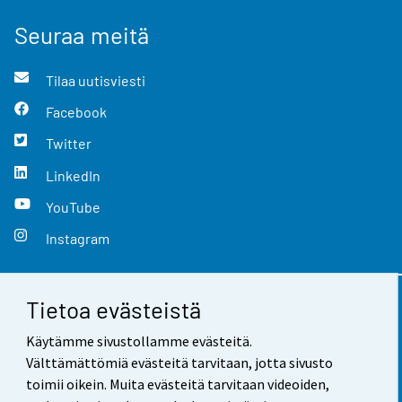
Seuraa meitä
Tilaa uutisviesti
Facebook
Twitter
LinkedIn
YouTube
Instagram
Tietoa evästeistä
Yhteystiedot
Käytämme sivustollamme evästeitä.
Palaute
Välttämättömiä evästeitä tarvitaan, jotta sivusto
toimii oikein. Muita evästeitä tarvitaan videoiden,
Käyttöehdot