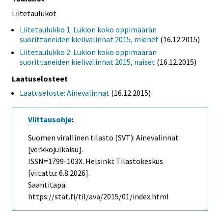
Liitetaulukot
Liitetaulukko 1. Lukion koko oppimäärän
suorittaneiden kielivalinnat 2015, miehet
(16.12.2015)
Liitetaulukko 2. Lukion koko oppimäärän
suorittaneiden kielivalinnat 2015, naiset
(16.12.2015)
Laatuselosteet
Laatuseloste: Ainevalinnat
(16.12.2015)
Viittausohje
:
Suomen virallinen tilasto (SVT): Ainevalinnat
[verkkojulkaisu].
ISSN=1799-103X. Helsinki: Tilastokeskus
[viitattu: 6.8.2026].
Saantitapa:
https://stat.fi/til/ava/2015/01/index.html