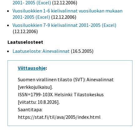
2001- 2005 (Excel)
(12.12.2006)
Vuosiluokkien 1-6 kielivalinnat vuosiluokan mukaan
2001-2005 (Excel)
(12.12.2006)
Vuosiluokkien 7-9 kielivalinnat 2001-2005 (Excel)
(12.12.2006)
Laatuselosteet
Laatuseloste: Ainevalinnat
(16.5.2005)
Viittausohje
:
Suomen virallinen tilasto (SVT): Ainevalinnat
[verkkojulkaisu].
ISSN=1799-103X. Helsinki: Tilastokeskus
[viitattu: 10.8.2026].
Saantitapa:
https://stat.fi/til/ava/2005/index.html