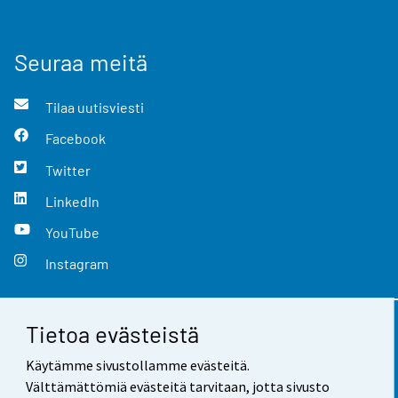
Seuraa meitä
Tilaa uutisviesti
Facebook
Twitter
LinkedIn
YouTube
Instagram
Tietoa evästeistä
Yhteystiedot
Käytämme sivustollamme evästeitä.
Palaute
Välttämättömiä evästeitä tarvitaan, jotta sivusto