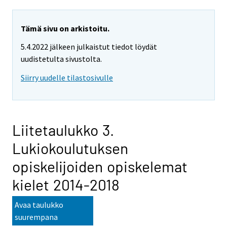
Tämä sivu on arkistoitu.
5.4.2022 jälkeen julkaistut tiedot löydät
uudistetulta sivustolta.
Siirry uudelle tilastosivulle
Liitetaulukko 3.
Lukiokoulutuksen
opiskelijoiden opiskelemat
kielet 2014-2018
Avaa taulukko
suurempana