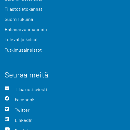
Tilastotietokannat
Suomi lukuina
Rahanarvonmuunnin
Tulevat julkaisut
Tutkimusaineistot
Seuraa meitä
Tilaa uutisviesti
Facebook
Twitter
LinkedIn