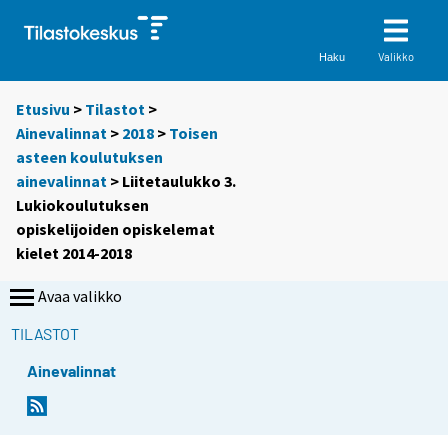
Valikko
Haku
Etusivu
>
Tilastot
>
Ainevalinnat
>
2018
>
Toisen
asteen koulutuksen
ainevalinnat
> Liitetaulukko 3.
Lukiokoulutuksen
opiskelijoiden opiskelemat
kielet 2014-2018
Avaa valikko
TILASTOT
Ainevalinnat