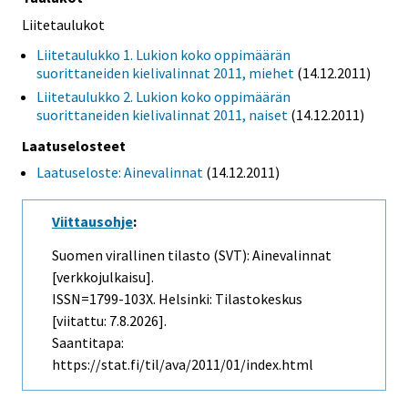
Liitetaulukot
Liitetaulukko 1. Lukion koko oppimäärän
suorittaneiden kielivalinnat 2011, miehet
(14.12.2011)
Liitetaulukko 2. Lukion koko oppimäärän
suorittaneiden kielivalinnat 2011, naiset
(14.12.2011)
Laatuselosteet
Laatuseloste: Ainevalinnat
(14.12.2011)
Viittausohje
:
Suomen virallinen tilasto (SVT): Ainevalinnat
[verkkojulkaisu].
ISSN=1799-103X. Helsinki: Tilastokeskus
[viitattu: 7.8.2026].
Saantitapa:
https://stat.fi/til/ava/2011/01/index.html