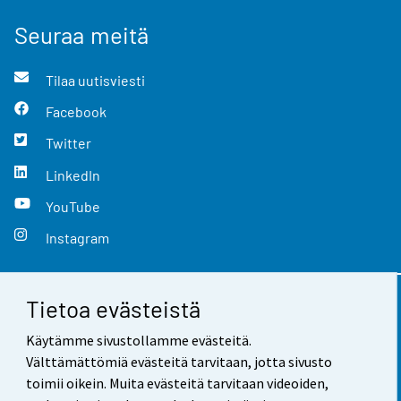
Seuraa meitä
Tilaa uutisviesti
Facebook
Twitter
LinkedIn
YouTube
Instagram
Tietoa evästeistä
Yhteystiedot
Käytämme sivustollamme evästeitä.
Palaute
Välttämättömiä evästeitä tarvitaan, jotta sivusto
toimii oikein. Muita evästeitä tarvitaan videoiden,
Käyttöehdot