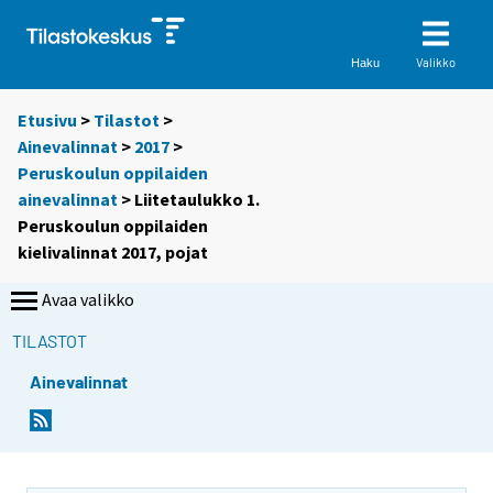
Valikko
Haku
Etusivu
>
Tilastot
>
Ainevalinnat
>
2017
>
Peruskoulun oppilaiden
ainevalinnat
> Liitetaulukko 1.
Peruskoulun oppilaiden
kielivalinnat 2017, pojat
Avaa valikko
TILASTOT
Ainevalinnat