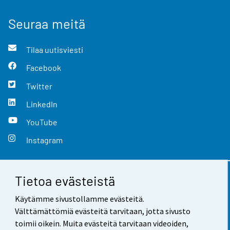
Seuraa meitä
Tilaa uutisviesti
Facebook
Twitter
LinkedIn
YouTube
Instagram
Tietoa evästeistä
Yhteystiedot
Käytämme sivustollamme evästeitä.
Palaute
Välttämättömiä evästeitä tarvitaan, jotta sivusto
toimii oikein. Muita evästeitä tarvitaan videoiden,
Käyttöehdot