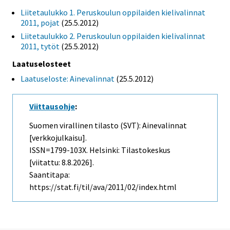
Liitetaulukko 1. Peruskoulun oppilaiden kielivalinnat
2011, pojat
(25.5.2012)
Liitetaulukko 2. Peruskoulun oppilaiden kielivalinnat
2011, tytöt
(25.5.2012)
Laatuselosteet
Laatuseloste: Ainevalinnat
(25.5.2012)
Viittausohje
:
Suomen virallinen tilasto (SVT): Ainevalinnat
[verkkojulkaisu].
ISSN=1799-103X. Helsinki: Tilastokeskus
[viitattu: 8.8.2026].
Saantitapa:
https://stat.fi/til/ava/2011/02/index.html