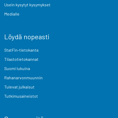
Usein kysytyt kysymykset
Medialle
Löydä nopeasti
StatFin-tietokanta
Tilastotietokannat
Suomi lukuina
Rahanarvonmuunnin
Tulevat julkaisut
Tutkimusaineistot