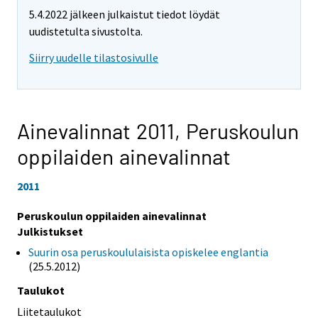
5.4.2022 jälkeen julkaistut tiedot löydät
uudistetulta sivustolta.
Siirry uudelle tilastosivulle
Ainevalinnat 2011,
Peruskoulun
oppilaiden ainevalinnat
2011
Peruskoulun oppilaiden ainevalinnat
Julkistukset
Suurin osa peruskoululaisista opiskelee englantia
(25.5.2012)
Taulukot
Liitetaulukot