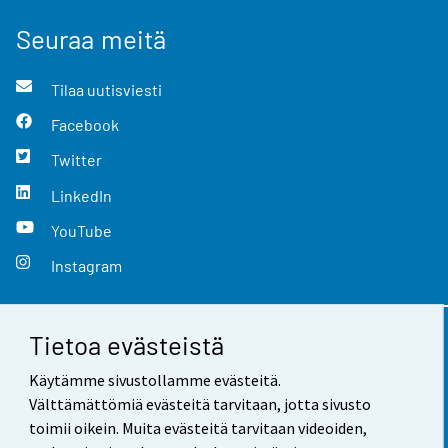
Seuraa meitä
Tilaa uutisviesti
Facebook
Twitter
LinkedIn
YouTube
Instagram
Tietoa evästeistä
Yhteystiedot
Käytämme sivustollamme evästeitä.
Palaute
Välttämättömiä evästeitä tarvitaan, jotta sivusto
toimii oikein. Muita evästeitä tarvitaan videoiden,
Käyttöehdot