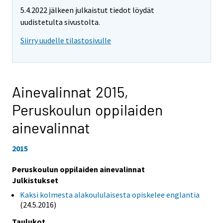
5.4.2022 jälkeen julkaistut tiedot löydät
uudistetulta sivustolta.
Siirry uudelle tilastosivulle
Ainevalinnat 2015,
Peruskoulun oppilaiden
ainevalinnat
2015
Peruskoulun oppilaiden ainevalinnat
Julkistukset
Kaksi kolmesta alakoululaisesta opiskelee englantia
(24.5.2016)
Taulukot