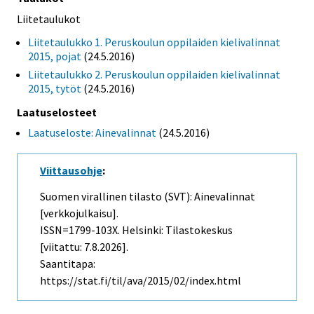
Liitetaulukot
Liitetaulukko 1. Peruskoulun oppilaiden kielivalinnat
2015, pojat
(24.5.2016)
Liitetaulukko 2. Peruskoulun oppilaiden kielivalinnat
2015, tytöt
(24.5.2016)
Laatuselosteet
Laatuseloste: Ainevalinnat
(24.5.2016)
Viittausohje
:
Suomen virallinen tilasto (SVT): Ainevalinnat
[verkkojulkaisu].
ISSN=1799-103X. Helsinki: Tilastokeskus
[viitattu: 7.8.2026].
Saantitapa:
https://stat.fi/til/ava/2015/02/index.html