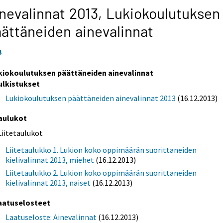
nevalinnat 2013,
Lukiokoulutuksen
ättäneiden ainevalinnat
3
kiokoulutuksen päättäneiden ainevalinnat
ulkistukset
Lukiokoulutuksen päättäneiden ainevalinnat 2013
(16.12.2013)
aulukot
Liitetaulukot
Liitetaulukko 1. Lukion koko oppimäärän suorittaneiden
kielivalinnat 2013, miehet
(16.12.2013)
Liitetaulukko 2. Lukion koko oppimäärän suorittaneiden
kielivalinnat 2013, naiset
(16.12.2013)
aatuselosteet
Laatuseloste: Ainevalinnat
(16.12.2013)