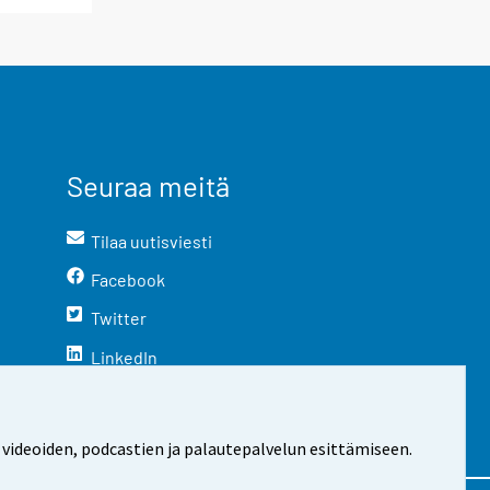
Seuraa meitä
Tilaa uutisviesti
Facebook
Twitter
LinkedIn
YouTube
Instagram
 videoiden, podcastien ja palautepalvelun esittämiseen.