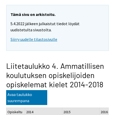
Tämä sivu on arkistoitu.
5.4.2022 jälkeen julkaistut tiedot löydät
uudistetulta sivustolta.
Siirry uudelle tilastosivulle
Liitetaulukko 4. Ammatillisen
koulutuksen opiskelijoiden
opiskelemat kielet 2014-2018
Avaa taulukko
suurempana
Opiskeltu
2014
2015
2016