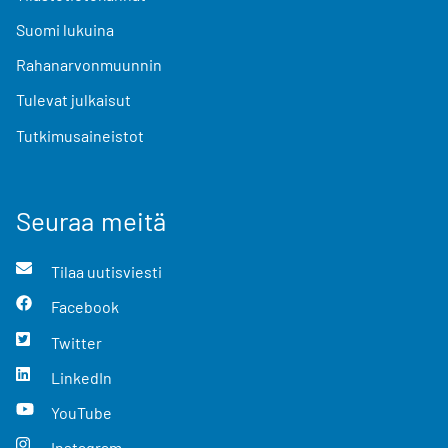
Suomi lukuina
Rahanarvonmuunnin
Tulevat julkaisut
Tutkimusaineistot
Seuraa meitä
Tilaa uutisviesti
Facebook
Twitter
LinkedIn
YouTube
Instagram