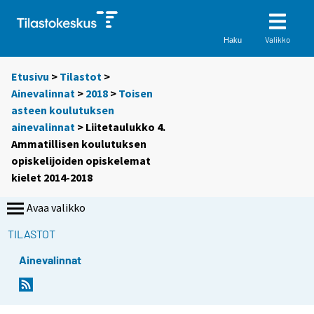
Valikko
Haku
Etusivu
>
Tilastot
>
Ainevalinnat
>
2018
>
Toisen
asteen koulutuksen
ainevalinnat
> Liitetaulukko 4.
Ammatillisen koulutuksen
opiskelijoiden opiskelemat
kielet 2014-2018
Avaa valikko
TILASTOT
Ainevalinnat