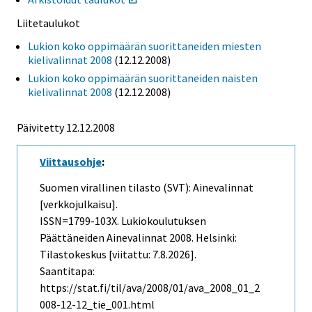
Liitetaulukot
Lukion koko oppimäärän suorittaneiden miesten
kielivalinnat 2008
(12.12.2008)
Lukion koko oppimäärän suorittaneiden naisten
kielivalinnat 2008
(12.12.2008)
Päivitetty
12.12.2008
Viittausohje
:
Suomen virallinen tilasto (SVT): Ainevalinnat
[verkkojulkaisu].
ISSN=1799-103X.
Lukiokoulutuksen
Päättäneiden Ainevalinnat
2008. Helsinki:
Tilastokeskus [viitattu: 7.8.2026].
Saantitapa:
https://stat.fi/til/ava/2008/01/ava_2008_01_2
008-12-12_tie_001.html