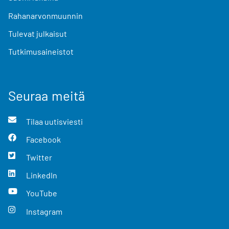
Rahanarvonmuunnin
Tulevat julkaisut
Tutkimusaineistot
Seuraa meitä
Tilaa uutisviesti
Facebook
Twitter
LinkedIn
YouTube
Instagram