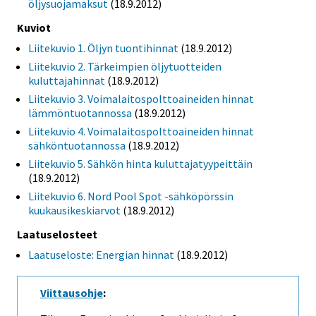
öljysuojamaksut
(18.9.2012)
Kuviot
Liitekuvio 1. Öljyn tuontihinnat
(18.9.2012)
Liitekuvio 2. Tärkeimpien öljytuotteiden
kuluttajahinnat
(18.9.2012)
Liitekuvio 3. Voimalaitospolttoaineiden hinnat
lämmöntuotannossa
(18.9.2012)
Liitekuvio 4. Voimalaitospolttoaineiden hinnat
sähköntuotannossa
(18.9.2012)
Liitekuvio 5. Sähkön hinta kuluttajatyypeittäin
(18.9.2012)
Liitekuvio 6. Nord Pool Spot -sähköpörssin
kuukausikeskiarvot
(18.9.2012)
Laatuselosteet
Laatuseloste: Energian hinnat
(18.9.2012)
Viittausohje
: