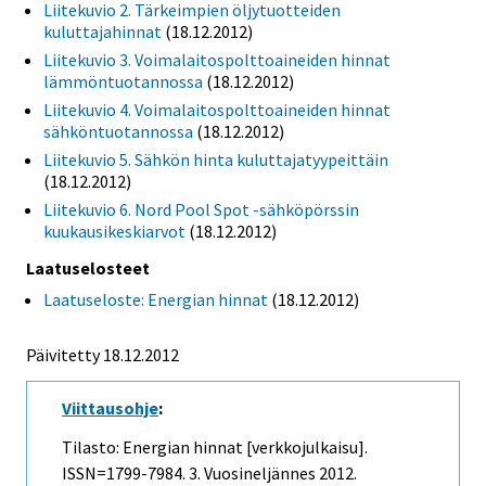
Liitekuvio 2. Tärkeimpien öljytuotteiden
kuluttajahinnat
(18.12.2012)
Liitekuvio 3. Voimalaitospolttoaineiden hinnat
lämmöntuotannossa
(18.12.2012)
Liitekuvio 4. Voimalaitospolttoaineiden hinnat
sähköntuotannossa
(18.12.2012)
Liitekuvio 5. Sähkön hinta kuluttajatyypeittäin
(18.12.2012)
Liitekuvio 6. Nord Pool Spot -sähköpörssin
kuukausikeskiarvot
(18.12.2012)
Laatuselosteet
Laatuseloste: Energian hinnat
(18.12.2012)
Päivitetty 18.12.2012
Viittausohje
:
Tilasto: Energian hinnat [verkkojulkaisu].
ISSN=1799-7984.
3. Vuosineljännes
2012.