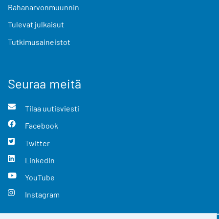
Rahanarvonmuunnin
Tulevat julkaisut
Tutkimusaineistot
Seuraa meitä
Tilaa uutisviesti
Facebook
Twitter
LinkedIn
YouTube
Instagram