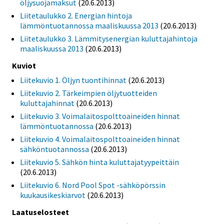
öljysuojamaksut
(20.6.2013)
Liitetaulukko 2. Energian hintoja
lämmöntuotannossa maaliskuussa 2013
(20.6.2013)
Liitetaulukko 3. Lämmitysenergian kuluttajahintoja
maaliskuussa 2013
(20.6.2013)
Kuviot
Liitekuvio 1. Öljyn tuontihinnat
(20.6.2013)
Liitekuvio 2. Tärkeimpien öljytuotteiden
kuluttajahinnat
(20.6.2013)
Liitekuvio 3. Voimalaitospolttoaineiden hinnat
lämmöntuotannossa
(20.6.2013)
Liitekuvio 4. Voimalaitospolttoaineiden hinnat
sähköntuotannossa
(20.6.2013)
Liitekuvio 5. Sähkön hinta kuluttajatyypeittäin
(20.6.2013)
Liitekuvio 6. Nord Pool Spot -sähköpörssin
kuukausikeskiarvot
(20.6.2013)
Laatuselosteet