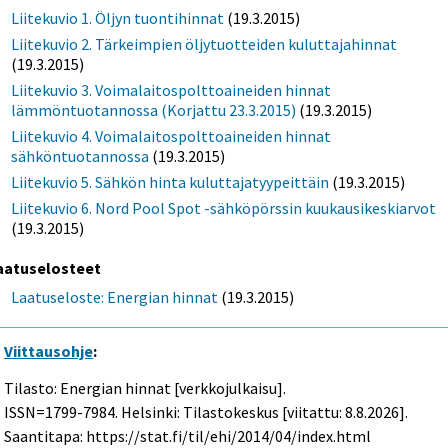
Liitekuvio 1. Öljyn tuontihinnat
(19.3.2015)
Liitekuvio 2. Tärkeimpien öljytuotteiden kuluttajahinnat
(19.3.2015)
Liitekuvio 3. Voimalaitospolttoaineiden hinnat
lämmöntuotannossa (Korjattu 23.3.2015)
(19.3.2015)
Liitekuvio 4. Voimalaitospolttoaineiden hinnat
sähköntuotannossa
(19.3.2015)
Liitekuvio 5. Sähkön hinta kuluttajatyypeittäin
(19.3.2015)
Liitekuvio 6. Nord Pool Spot -sähköpörssin kuukausikeskiarvot
(19.3.2015)
aatuselosteet
Laatuseloste: Energian hinnat
(19.3.2015)
Viittausohje
:
Tilasto: Energian hinnat [verkkojulkaisu].
ISSN=1799-7984. Helsinki: Tilastokeskus [viitattu: 8.8.2026].
Saantitapa: https://stat.fi/til/ehi/2014/04/index.html