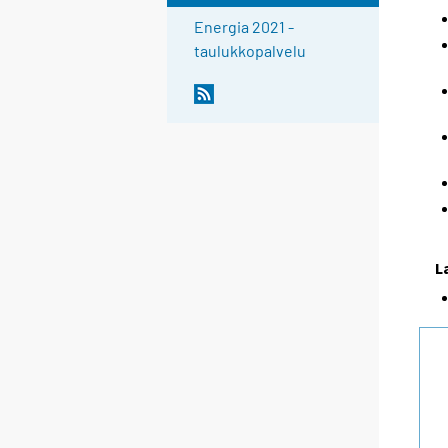
Energia 2021 -
taulukkopalvelu
L