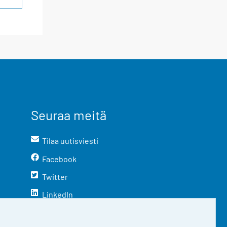
Seuraa meitä
Tilaa uutisviesti
Facebook
Twitter
LinkedIn
YouTube