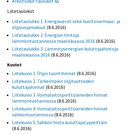
Arkistoidut taulukot
Liitetaulukot
Liitetaulukko 1. Energiaverot sekä huoltovarmuus- ja
öljysuojamaksut
(8.6.2016)
Liitetaulukko 2. Energian hintoja
lämmöntuotannossa maaliskuussa 2016
(8.6.2016)
Liitetaulukko 3. Lämmitysenergian kuluttajahintoja
maaliskuussa 2016
(8.6.2016)
Kuviot
Liitekuvio 1. Öljyn tuontihinnat
(8.6.2016)
Liitekuvio 2. Tärkeimpien öljytuotteiden
kuluttajahinnat
(8.6.2016)
Liitekuvio 3. Voimalaitospolttoaineiden hinnat
lämmöntuotannossa
(8.6.2016)
Liitekuvio 4. Voimalaitospolttoaineiden hinnat
sähköntuotannossa
(8.6.2016)
Liitekuvio 5. Sähkön hinta kuluttajatyypeittäin
(8.6.2016)