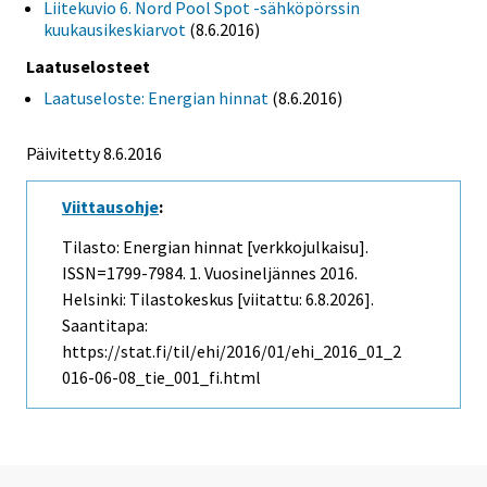
Liitekuvio 6. Nord Pool Spot -sähköpörssin
kuukausikeskiarvot
(8.6.2016)
Laatuselosteet
Laatuseloste: Energian hinnat
(8.6.2016)
Päivitetty 8.6.2016
Viittausohje
:
Tilasto: Energian hinnat [verkkojulkaisu].
ISSN=1799-7984.
1. Vuosineljännes
2016.
Helsinki: Tilastokeskus [viitattu: 6.8.2026].
Saantitapa:
https://stat.fi/til/ehi/2016/01/ehi_2016_01_2
016-06-08_tie_001_fi.html