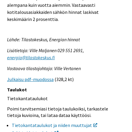
alempana kuin vuotta aiemmin. Vastaavasti
kotitalousasiakkaiden sähkön hinnat laskivat
keskimäärin 2 prosenttia.
Lähde: Tilastokeskus, Energian hinnat
Lisätietoja: Ville Maljanen 029 551 2691,
energia@tilastokeskus.fi
Vastaava tilastojohtaja: Ville Vertanen
Julkaisu pdf-muodossa
(328,2 kt)
Taulukot
Tietokantataulukot
Poimi tarvitsemiasi tietoja taulukoiksi, tarkastele
tietoja kuvioina, tai lataa dataa käyttöösi.
Tietokantataulukot ja niiden muuttujat