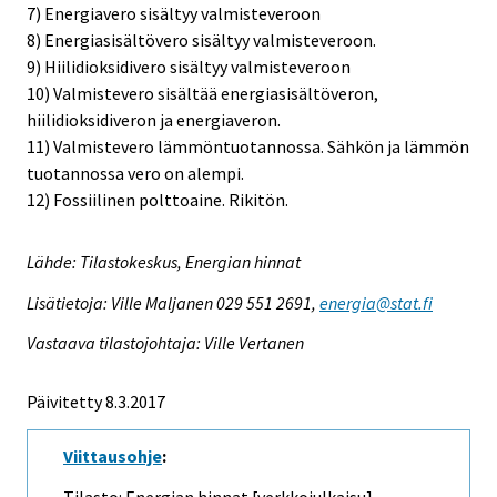
7) Energiavero sisältyy valmisteveroon
8) Energiasisältövero sisältyy valmisteveroon.
9) Hiilidioksidivero sisältyy valmisteveroon
10) Valmistevero sisältää energiasisältöveron,
hiilidioksidiveron ja energiaveron.
11) Valmistevero lämmöntuotannossa. Sähkön ja lämmön
tuotannossa vero on alempi.
12) Fossiilinen polttoaine. Rikitön.
Lähde: Tilastokeskus, Energian hinnat
Lisätietoja: Ville Maljanen 029 551 2691,
energia@stat.fi
Vastaava tilastojohtaja: Ville Vertanen
Päivitetty 8.3.2017
Viittausohje
: