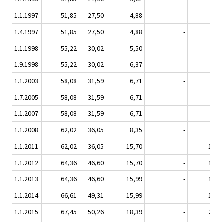
1.1.1997
51,85
27,50
4,88
-
3,7
1.4.1997
51,85
27,50
4,88
-
3,7
1.1.1998
55,22
30,02
5,50
-
4,3
1.9.1998
55,22
30,02
6,37
-
5,4
1.1.2003
58,08
31,59
6,71
-
5,6
1.7.2005
58,08
31,59
6,71
-
5,6
1.1.2007
58,08
31,59
6,71
-
5,6
1.1.2008
62,02
36,05
8,35
-
6,4
1.1.2011
62,02
36,05
15,70
-
18,5
1.1.2012
64,36
46,60
15,70
-
18,5
1.1.2013
64,36
46,60
15,99
-
18,9
1.1.2014
66,61
49,31
15,99
-
18,9
1.1.2015
67,45
50,26
18,39
-
21,8