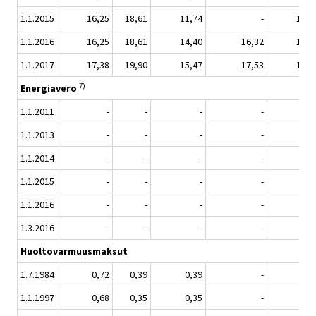
1.1.2015
16,25
18,61
11,74
-
14,2
1.1.2016
16,25
18,61
14,40
16,32
17,4
1.1.2017
17,38
19,90
15,47
17,53
18,7
7)
Energiavero
1.1.2011
-
-
-
-
1.1.2013
-
-
-
-
1.1.2014
-
-
-
-
1.1.2015
-
-
-
-
1.1.2016
-
-
-
-
1.3.2016
-
-
-
-
Huoltovarmuusmaksut
1.7.1984
0,72
0,39
0,39
-
0,3
1.1.1997
0,68
0,35
0,35
-
0,2