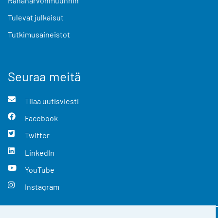
Rahanarvonmuunnin
Tulevat julkaisut
Tutkimusaineistot
Seuraa meitä
Tilaa uutisviesti
Facebook
Twitter
LinkedIn
YouTube
Instagram