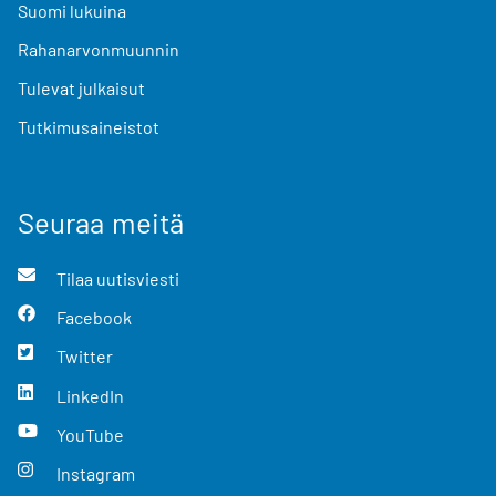
Suomi lukuina
Rahanarvonmuunnin
Tulevat julkaisut
Tutkimusaineistot
Seuraa meitä
Tilaa uutisviesti
Facebook
Twitter
LinkedIn
YouTube
Instagram