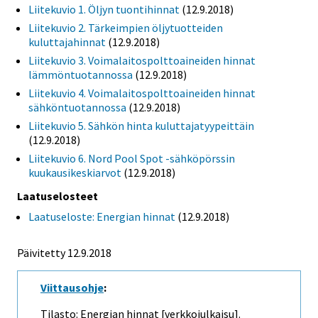
Liitekuvio 1. Öljyn tuontihinnat
(12.9.2018)
Liitekuvio 2. Tärkeimpien öljytuotteiden
kuluttajahinnat
(12.9.2018)
Liitekuvio 3. Voimalaitospolttoaineiden hinnat
lämmöntuotannossa
(12.9.2018)
Liitekuvio 4. Voimalaitospolttoaineiden hinnat
sähköntuotannossa
(12.9.2018)
Liitekuvio 5. Sähkön hinta kuluttajatyypeittäin
(12.9.2018)
Liitekuvio 6. Nord Pool Spot -sähköpörssin
kuukausikeskiarvot
(12.9.2018)
Laatuselosteet
Laatuseloste: Energian hinnat
(12.9.2018)
Päivitetty 12.9.2018
Viittausohje
:
Tilasto: Energian hinnat [verkkojulkaisu].