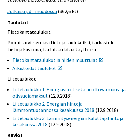
Julkaisu pdf-muodossa
(362,6 kt)
Taulukot
Tietokantataulukot
Poimi tarvitsemiasi tietoja taulukoiksi, tarkastele
tietoja kuvioina, tai lataa dataa käyttöösi.
Tietokantataulukot ja niiden muuttujat
Arkistoidut taulukot
Liitetaulukot
Liitetaulukko 1. Energiaverot sekä huoltovarmuus- ja
öljysuojamaksut
(12.9.2018)
Liitetaulukko 2. Energian hintoja
lämmöntuotannossa kesäkuussa 2018
(12.9.2018)
Liitetaulukko 3. Lämmitysenergian kuluttajahintoja
kesäkuussa 2018
(12.9.2018)
Kuviot