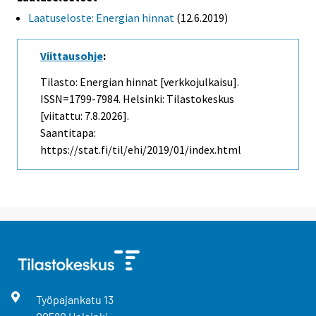
Laatuseloste: Energian hinnat
(12.6.2019)
Viittausohje
:
Tilasto: Energian hinnat [verkkojulkaisu].
ISSN=1799-7984. Helsinki: Tilastokeskus
[viitattu: 7.8.2026].
Saantitapa:
https://stat.fi/til/ehi/2019/01/index.html
Työpajankatu
13