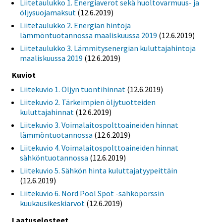
Liitetaulukko 1. Energiaverot sekä huoltovarmuus- ja
öljysuojamaksut
(12.6.2019)
Liitetaulukko 2. Energian hintoja
lämmöntuotannossa maaliskuussa 2019
(12.6.2019)
Liitetaulukko 3. Lämmitysenergian kuluttajahintoja
maaliskuussa 2019
(12.6.2019)
Kuviot
Liitekuvio 1. Öljyn tuontihinnat
(12.6.2019)
Liitekuvio 2. Tärkeimpien öljytuotteiden
kuluttajahinnat
(12.6.2019)
Liitekuvio 3. Voimalaitospolttoaineiden hinnat
lämmöntuotannossa
(12.6.2019)
Liitekuvio 4. Voimalaitospolttoaineiden hinnat
sähköntuotannossa
(12.6.2019)
Liitekuvio 5. Sähkön hinta kuluttajatyypeittäin
(12.6.2019)
Liitekuvio 6. Nord Pool Spot -sähköpörssin
kuukausikeskiarvot
(12.6.2019)
Laatuselosteet