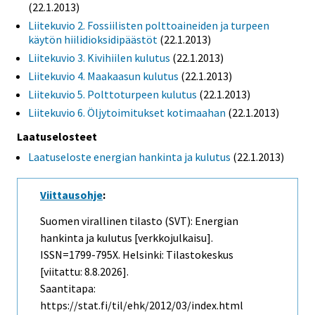
(22.1.2013)
Liitekuvio 2. Fossiilisten polttoaineiden ja turpeen
käytön hiilidioksidipäästöt
(22.1.2013)
Liitekuvio 3. Kivihiilen kulutus
(22.1.2013)
Liitekuvio 4. Maakaasun kulutus
(22.1.2013)
Liitekuvio 5. Polttoturpeen kulutus
(22.1.2013)
Liitekuvio 6. Öljytoimitukset kotimaahan
(22.1.2013)
Laatuselosteet
Laatuseloste energian hankinta ja kulutus
(22.1.2013)
Viittausohje
:
Suomen virallinen tilasto (SVT): Energian
hankinta ja kulutus [verkkojulkaisu].
ISSN=1799-795X. Helsinki: Tilastokeskus
[viitattu: 8.8.2026].
Saantitapa:
https://stat.fi/til/ehk/2012/03/index.html