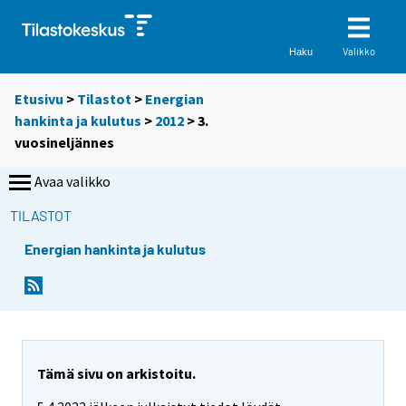
Valikko
Haku
Etusivu
>
Tilastot
>
Energian
hankinta ja kulutus
>
2012
>
3.
vuosineljännes
Avaa valikko
TILASTOT
Energian hankinta ja kulutus
Tämä sivu on arkistoitu.