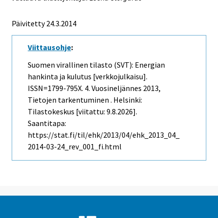
Päivitetty 24.3.2014
Viittausohje
:
Suomen virallinen tilasto (SVT): Energian
hankinta ja kulutus [verkkojulkaisu].
ISSN=1799-795X.
4. Vuosineljännes
2013,
Tietojen tarkentuminen . Helsinki:
Tilastokeskus [viitattu: 9.8.2026].
Saantitapa:
https://stat.fi/til/ehk/2013/04/ehk_2013_04_
2014-03-24_rev_001_fi.html