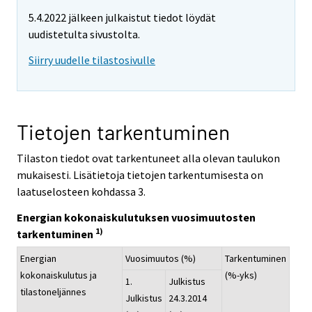
5.4.2022 jälkeen julkaistut tiedot löydät
uudistetulta sivustolta.
Siirry uudelle tilastosivulle
Tietojen tarkentuminen
Tilaston tiedot ovat tarkentuneet alla olevan taulukon
mukaisesti. Lisätietoja tietojen tarkentumisesta on
laatuselosteen kohdassa 3.
Energian kokonaiskulutuksen vuosimuutosten
1)
tarkentuminen
Energian
Vuosimuutos (%)
Tarkentuminen
kokonaiskulutus ja
(%-yks)
1.
Julkistus
tilastoneljännes
Julkistus
24.3.2014