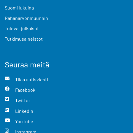
Suomi lukuina
Rahanarvonmuunnin
Tulevat julkaisut
Tutkimusaineistot
Seuraa meitä
Tilaa uutisviesti
Facebook
Twitter
LinkedIn
YouTube
Instagram