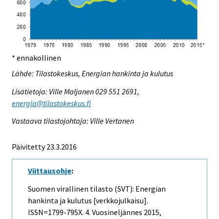
* ennakollinen
Lähde: Tilastokeskus, Energian hankinta ja kulutus
Lisätietoja: Ville Maljanen 029 551 2691,
energia@tilastokeskus.fi
Vastaava tilastojohtaja: Ville Vertanen
Päivitetty 23.3.2016
Viittausohje
:
Suomen virallinen tilasto (SVT): Energian
hankinta ja kulutus [verkkojulkaisu].
ISSN=1799-795X.
4. Vuosineljännes
2015,