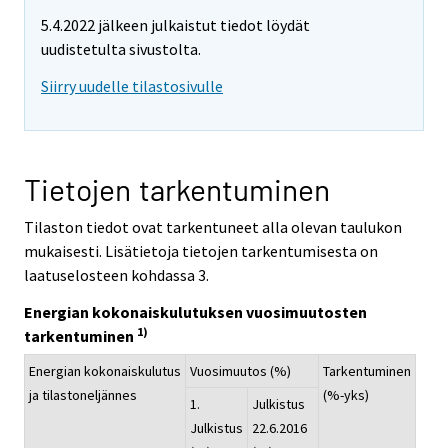
5.4.2022 jälkeen julkaistut tiedot löydät
uudistetulta sivustolta.
Siirry uudelle tilastosivulle
Tietojen tarkentuminen
Tilaston tiedot ovat tarkentuneet alla olevan taulukon
mukaisesti. Lisätietoja tietojen tarkentumisesta on
laatuselosteen kohdassa 3.
Energian kokonaiskulutuksen vuosimuutosten
1)
tarkentuminen
Energian kokonaiskulutus
Vuosimuutos (%)
Tarkentuminen
ja tilastoneljännes
(%-yks)
1.
Julkistus
Julkistus
22.6.2016