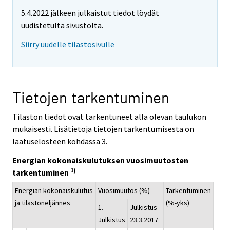
5.4.2022 jälkeen julkaistut tiedot löydät
uudistetulta sivustolta.
Siirry uudelle tilastosivulle
Tietojen tarkentuminen
Tilaston tiedot ovat tarkentuneet alla olevan taulukon
mukaisesti. Lisätietoja tietojen tarkentumisesta on
laatuselosteen kohdassa 3.
Energian kokonaiskulutuksen vuosimuutosten
1)
tarkentuminen
Energian kokonaiskulutus
Vuosimuutos (%)
Tarkentuminen
ja tilastoneljännes
(%-yks)
1.
Julkistus
Julkistus
23.3.2017