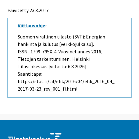
Päivitetty 23.3.2017
Viittausohje
:
Suomen virallinen tilasto (SVT): Energian
hankinta ja kulutus [verkkojulkaisu].
ISSN=1799-795X.
4. Vuosineljännes
2016,
Tietojen tarkentuminen . Helsinki:
Tilastokeskus [viitattu: 6.8.2026].
Saantitapa:
https://stat.fi/til/ehk/2016/04/ehk_2016_04_
2017-03-23_rev_001_fi.html