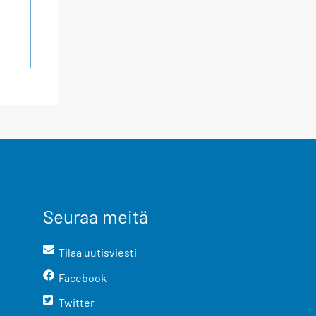
Seuraa meitä
Tilaa uutisviesti
Facebook
Twitter