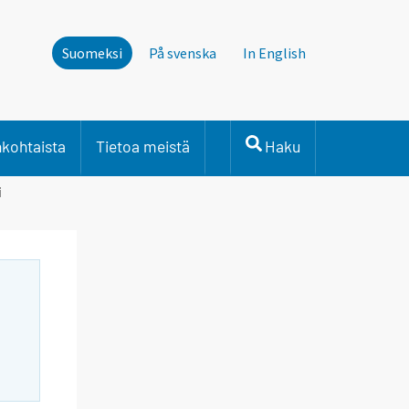
Suomeksi
På svenska
In English
nkohtaista
Tietoa meistä
Haku
i