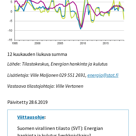
12 kuukauden liukuva summa
Lähde: Tilastokeskus, Energian hankinta ja kulutus
Lisätietoja: Ville Maljanen 029 551 2691,
energia@stat.fi
Vastaava tilastojohtaja: Ville Vertanen
Päivitetty 28.6.2019
Viittausohje
:
Suomen virallinen tilasto (SVT): Energian
hankinta ja kulutus [verkkojulkaisu].