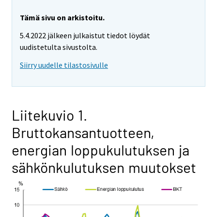
Tämä sivu on arkistoitu.
5.4.2022 jälkeen julkaistut tiedot löydät
uudistetulta sivustolta.
Siirry uudelle tilastosivulle
Liitekuvio 1.
Bruttokansantuotteen,
energian loppukulutuksen ja
sähkönkulutuksen muutokset