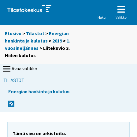
Valikko
Haku
Etusivu
>
Tilastot
>
Energian
hankinta ja kulutus
>
2019
>
1.
vuosineljännes
> Liitekuvio 3.
Hiilen kulutus
Avaa valikko
TILASTOT
Energian hankinta ja kulutus
Tämä sivu on arkistoitu.