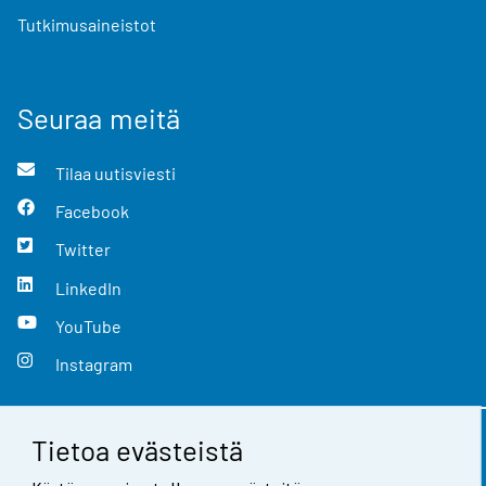
Tutkimusaineistot
Seuraa meitä
Tilaa uutisviesti
Facebook
Twitter
LinkedIn
YouTube
Instagram
Tietoa evästeistä
Yhteystiedot