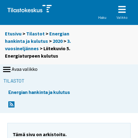
Valikko
Haku
Etusivu
>
Tilastot
>
Energian
hankinta ja kulutus
>
2020
>
3.
vuosineljännes
> Liitekuvio 5.
Energiaturpeen kulutus
Avaa valikko
TILASTOT
Energian hankinta ja kulutus
Tämä sivu on arkistoitu.