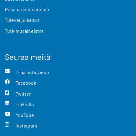
Rahanarvonmuunnin
Tulevat julkaisut
Tutkimusaineistot
Seuraa meitä
Tilaa uutisviesti
Facebook
Twitter
LinkedIn
YouTube
Instagram