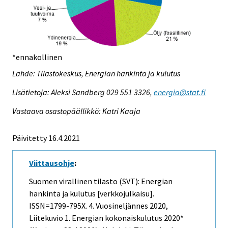
*ennakollinen
Lähde: Tilastokeskus, Energian hankinta ja kulutus
Lisätietoja: Aleksi Sandberg 029 551 3326,
energia@stat.fi
Vastaava osastopäällikkö: Katri Kaaja
Päivitetty 16.4.2021
Viittausohje
:
Suomen virallinen tilasto (SVT): Energian
hankinta ja kulutus [verkkojulkaisu].
ISSN=1799-795X.
4. Vuosineljännes
2020,
Liitekuvio 1. Energian kokonaiskulutus 2020*