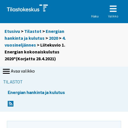
Valikko
Haku
Etusivu
>
Tilastot
>
Energian
hankinta ja kulutus
>
2020
>
4.
vuosineljännes
> Liitekuvio 1.
Energian kokonaiskulutus
2020*(Korjattu 28.4.2021)
Avaa valikko
TILASTOT
Energian hankinta ja kulutus