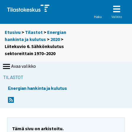
Valikko
Haku
Etusivu
>
Tilastot
>
Energian
hankinta ja kulutus
>
2020
>
Liitekuvio 6. Sähkönkulutus
sektoreittain 1970–2020
Avaa valikko
TILASTOT
Energian hankinta ja kulutus
Tämä sivu on arkistoitu.