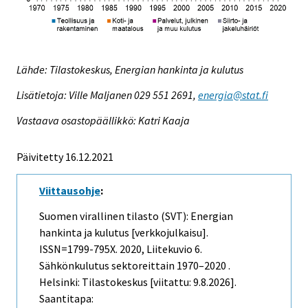
Lähde: Tilastokeskus, Energian hankinta ja kulutus
Lisätietoja: Ville Maljanen 029 551 2691,
energia@stat.fi
Vastaava osastopäällikkö: Katri Kaaja
Päivitetty 16.12.2021
Viittausohje
:
Suomen virallinen tilasto (SVT): Energian
hankinta ja kulutus [verkkojulkaisu].
ISSN=1799-795X. 2020, Liitekuvio 6.
Sähkönkulutus sektoreittain 1970–2020 .
Helsinki: Tilastokeskus [viitattu: 9.8.2026].
Saantitapa: