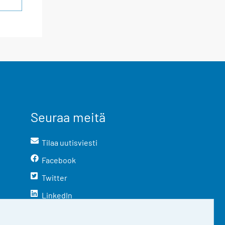
Seuraa meitä
Tilaa uutisviesti
Facebook
Twitter
LinkedIn
YouTube