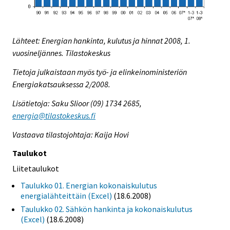
Lähteet: Energian hankinta, kulutus ja hinnat 2008, 1.
vuosineljännes. Tilastokeskus
Tietoja julkaistaan myös työ- ja elinkeinoministeriön
Energiakatsauksessa 2/2008.
Lisätietoja: Saku Slioor (09) 1734 2685,
energia@tilastokeskus.fi
Vastaava tilastojohtaja: Kaija Hovi
Taulukot
Liitetaulukot
Taulukko 01. Energian kokonaiskulutus
energialähteittäin (Excel)
(18.6.2008)
Taulukko 02. Sähkön hankinta ja kokonaiskulutus
(Excel)
(18.6.2008)