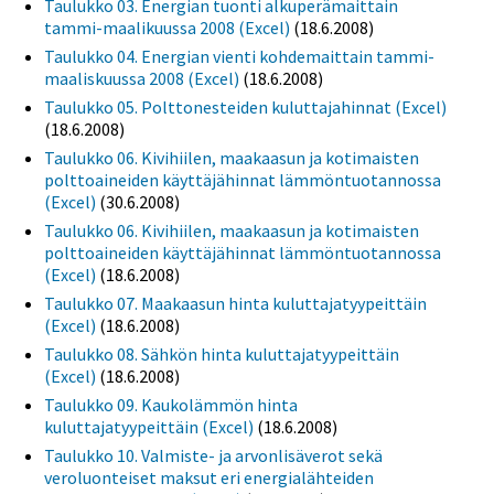
Taulukko 03. Energian tuonti alkuperämaittain
tammi-maalikuussa 2008 (Excel)
(18.6.2008)
Taulukko 04. Energian vienti kohdemaittain tammi-
maaliskuussa 2008 (Excel)
(18.6.2008)
Taulukko 05. Polttonesteiden kuluttajahinnat (Excel)
(18.6.2008)
Taulukko 06. Kivihiilen, maakaasun ja kotimaisten
polttoaineiden käyttäjähinnat lämmöntuotannossa
(Excel)
(30.6.2008)
Taulukko 06. Kivihiilen, maakaasun ja kotimaisten
polttoaineiden käyttäjähinnat lämmöntuotannossa
(Excel)
(18.6.2008)
Taulukko 07. Maakaasun hinta kuluttajatyypeittäin
(Excel)
(18.6.2008)
Taulukko 08. Sähkön hinta kuluttajatyypeittäin
(Excel)
(18.6.2008)
Taulukko 09. Kaukolämmön hinta
kuluttajatyypeittäin (Excel)
(18.6.2008)
Taulukko 10. Valmiste- ja arvonlisäverot sekä
veroluonteiset maksut eri energialähteiden