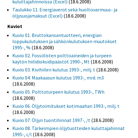
kuluttajahinnoissa (Excel)
(18.6.2008)
Taulukko 11. Energiaverot sekä huoltovarmuus- ja
öljysuojamaksut (Excel)
(18.6.2008)
Kuviot
Kuvio 01. Bruttokansantuotteen, energian
loppukulutuksen ja sähkönkulutuksen muutokset
1995-, %
(18.6.2008)
Kuvio 02. Fossiilisten polttoaineiden ja turpeen
käytön hiilidioksidipäästöt 1990-, Mt
(18.6.2008)
Kuvio 03. Kivihiilen kulutus 1993-, milj. t
(18.6.2008)
Kuvio 04. Maakaasun kulutus 1993-, mrd. m3
(18.6.2008)
Kuvio 05. Polttoturpeen kulutus 1993-, TWh
(18.6.2008)
Kuvio 06. Öljytoimitukset kotimaahan 1993-, milj. t
(18.6.2008)
Kuvio 07. Öljyn tuontihinnat 1997-, /t
(18.6.2008)
Kuvio 08. Tärkeimpien öljytuotteiden kuluttajahinnat
1995-, c/l
(18.6.2008)