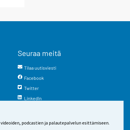
Seuraa meitä
Tilaa uutisviesti
Facebook
Twitter
LinkedIn
YouTube
Instagram
 videoiden, podcastien ja palautepalvelun esittämiseen.