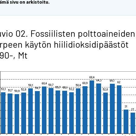
ämä sivu on arkistoitu.
vio 02. Fossiilisten polttoaineiden
rpeen käytön hiilidioksidipäästöt
90-, Mt